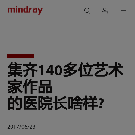
mindray
search
login
Menu
集齐140多位艺术
家作品
的医院长啥样?
2017/06/23