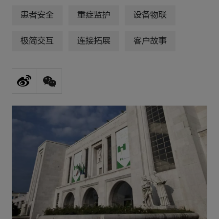
患者安全
重症监护
设备物联
极简交互
连接拓展
客户故事