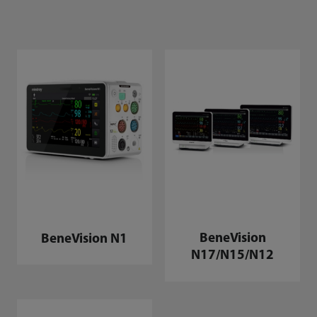
BeneVision N1
BeneVision
N17/N15/N12