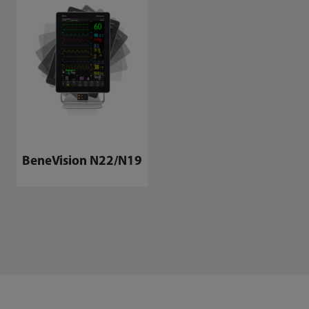
BeneVision N22/N19