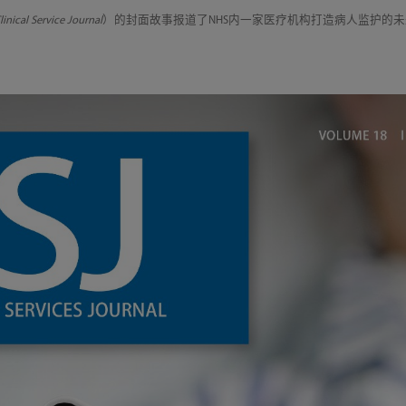
linical Service Journal
）的封面故事报道了NHS内一家医疗机构打造病人监护的未