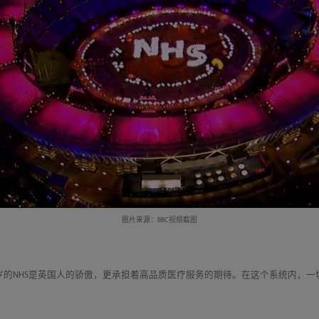
图片来源：BBC视频截图
岁的NHS是英国人的骄傲，更承担着高品质医疗服务的期待。在这个系统内，一