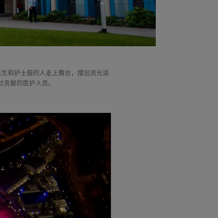
着医生和护士服的人走上舞台，摆出流光溢
做过贡献的医护人员。