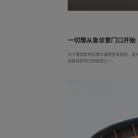
一切想从急诊室门口开始
位于曼彻斯特的索尔福德皇家医院，是
地最具影响力的医院之一。