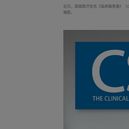
近日，英国医疗杂志《临床服务报》（
C
缩影。