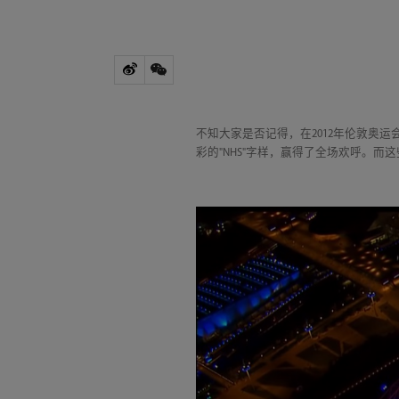
不知大家是否记得，在2012年伦敦奥
彩的"NHS"字样，赢得了全场欢呼。而