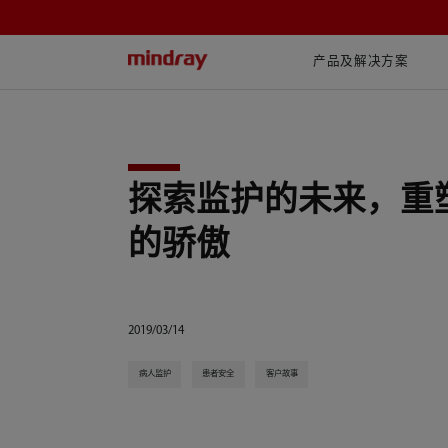
mindray
产品及解决方案
探索监护的未来，重
的骄傲
2019/03/14
病人监护
患者安全
客户故事