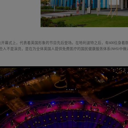
运会开幕式上，代表着英国形象的节目先后登场。在哈利波特之后，有600位身
这些人不是演员，是在为全体英国人提供免费医疗的国民健康服务体系(NHS)中