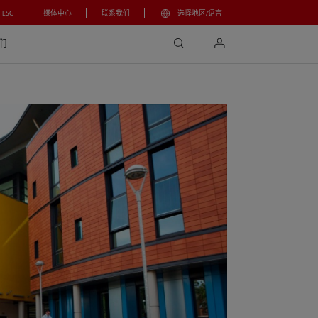
ESG
媒体中心
联系我们
选择地区/语言
search
login
们