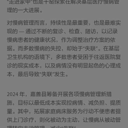
“走进家中”也是干窑探索在解决基层医疗慢病管
理的一大进展。
对慢病管理而言，持续性是最重要，也是最难实
现的 — 通过不断的复诊、检查、随访，以记录
慢病患者的健康状况，作为调整治疗方案的依
据。而多数慢病的失控，却始于“失联”。在基层
卫生机构的语境下，多数患者受困于往返医院复
诊的现实成本，以及病情没有明显起色的心理成
本，最后导致“失联”发生。
2024 年，嘉善县筹备开展各项慢病管理新措
施，目标以最低成本实现控病情、减负担、提质
量。其中，拓展家庭病床服务为行动不便患者提
供上门诊疗，则化被动为主动，让慢病从被动管