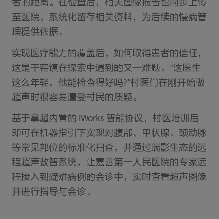
者的距离。在检查后，相关图像报告也同步上传
至医院，系统化留存相关资料，为后续的慢病管
理提供依据。
实现医疗能力的覆盖后，如何取得患者的信任，
这是干窑镇在探索中遇到的又一难题。“这医生
这么年轻，他能检查得好吗?”村医们在刚开始做
超声时很容易遭受村民的质疑。
基于掌超内置的 iWorks 智能协议，村医培训后
即可在机器指引下实现对腹部、甲状腺、颈动脉
等常见部位的标准化扫查，并通过瑞影生态的远
程超声数智系统，让嘉善第一人民医院的专家远
程接入到疑难病例的会诊中，实时查看超声图像
并进行指导与会诊。