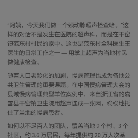
“阿姨，今天我们做一个颈动脉超声检查哈。”这
样的对话不是发生在医院的超声科，而是在干窑
镇范东村村民的家中。这也是范东村全科医生王
医生的日常工作之一 — 用掌上超声为当地村民
做健康检查。
随着人口老龄化的加剧，慢病管理也成为各地公
共卫生管理的重要课题。在中国慢病管理大会的
县域慢病管理典型羊位案例中，来自浙江省的嘉
善县干窑镇卫生院用超声连成一张网，稳稳地托
住了当地的慢病患者。
如何以不足百人的团队，覆盖当地 9 个村、3 个
社区，约 3.6 万居民，每年提供约 20 万人次基