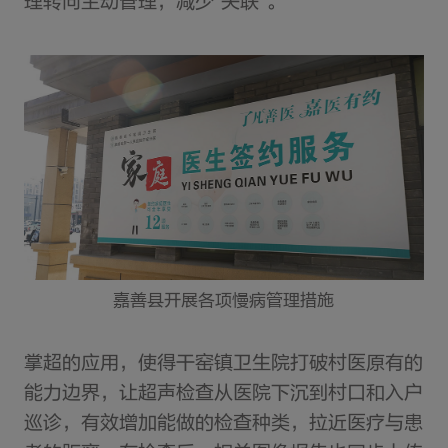
理转向主动管理，减少“失联”。
嘉善县开展各项慢病管理措施
掌超的应用，使得干窑镇卫生院打破村医原有的
能力边界，让超声检查从医院下沉到村口和入户
巡诊，有效增加能做的检查种类，拉近医疗与患