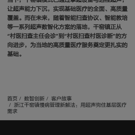
当下，干窑镇模式已通过掌超设备与远程超声，
让超声能力下沉，实现基础医疗的全面、高质量
覆盖。而在未来，随着智能扫查协议、智能教培
等一系列超声数智化方案的落地，干窑镇正从
“村医扫查主任会诊”到“村医扫查村医诊断”的方
向进步，为当地的高质量医疗服务奠定更扎实的
基础。
首页
数智创新
客户故事
浙江干窑镇慢病管理新解法：用超声兜住基层医疗
需求