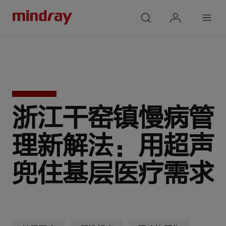
mindray
search
login
Menu
浙江干窑镇慢病管
理新解法：
用超声
兜住基层医疗需求