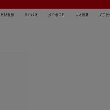
数智创新
用户服务
投资者关系
人才招聘
关于我