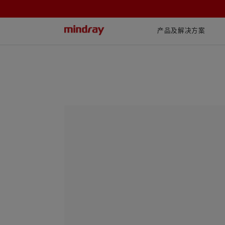
mindray
产品及解决方案