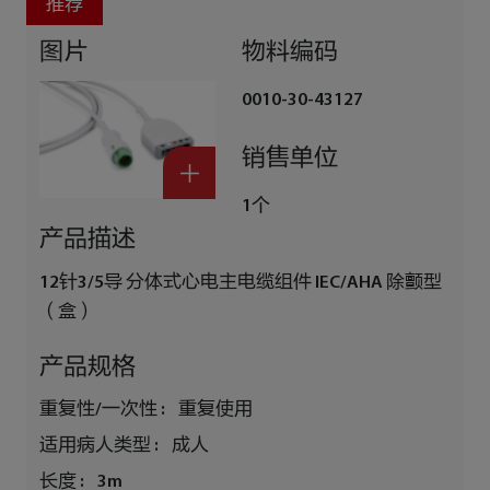
推荐
图片
物料编码
0010-30-43127
销售单位
1个
产品描述
12针3/5导 分体式心电主电缆组件 IEC/AHA 除颤型
（盒）
产品规格
重复性/一次性 :
重复使用
适用病人类型 :
成人
长度 :
3m