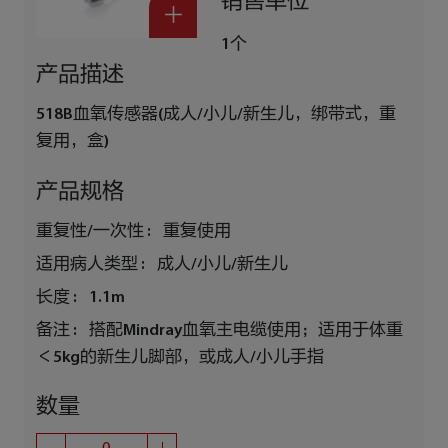
销售单位
1个
产品描述
518B血氧传感器(成人/小儿/新生儿，绑带式，重
复用，盒)
产品规格
重复性/一次性 :
重复使用
适用病人类型 :
成人/小儿/新生儿
长度 :
1.1m
备注 :
搭配Mindray血氧主电缆使用；适用于体重
＜5kg的新生儿脚部，或成人/小儿手指
数量