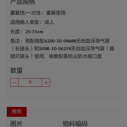
产品规格
重复性/一次性 :
重复使用
适用病人类型 :
成人
长度 :
25-35cm
备注 :
搭配搭配6200-30-09688无创血压导气管
（长接头）和509B-30-06259无创血压导气管（直
插式接头）使用，袖套配备防尘防水接口盖
数量
推荐
图片
物料编码