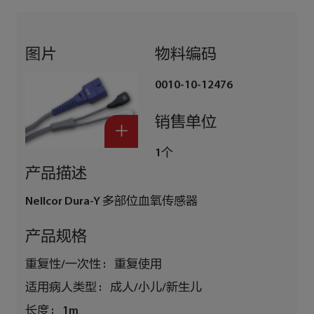
图片
物料编码
0010-10-12476
销售单位
1个
产品描述
Nellcor Dura-Y 多部位血氧传感器
产品规格
重复性/一次性 :
重复使用
适用病人类型 :
成人/小儿/新生儿
长度 :
1m