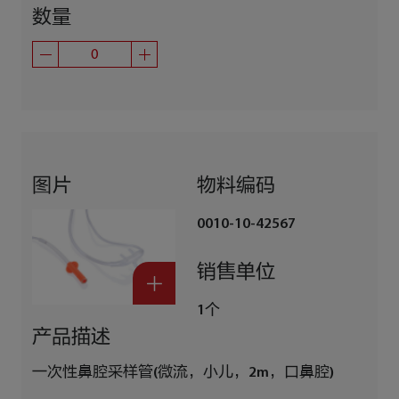
数量
图片
物料编码
0010-10-42567
销售单位
1个
产品描述
一次性鼻腔采样管(微流，小儿，2m，口鼻腔)