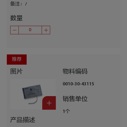
备注 :
/
数量
推荐
图片
物料编码
0010-30-43115
销售单位
1个
产品描述