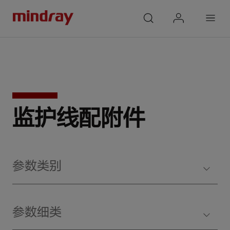
mindray
search
login
Menu
监护线配附件
参数类别
参数细类