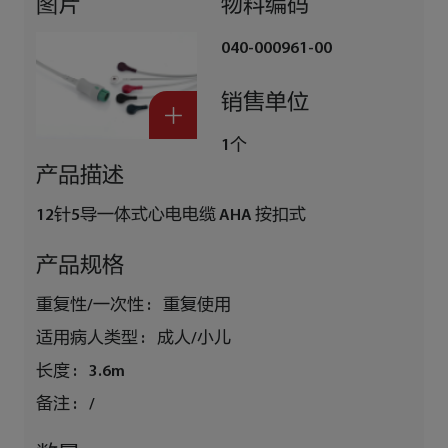
图片
物料编码
040-000961-00
销售单位
1个
产品描述
12针5导一体式心电电缆 AHA 按扣式
产品规格
重复性/一次性 :
重复使用
适用病人类型 :
成人/小儿
长度 :
3.6m
备注 :
/