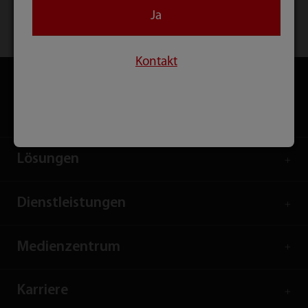
Ja
Startseite
Kontakt
Download
Kontakt
Produkte
Lösungen
Dienstleistungen
Medienzentrum
Karriere