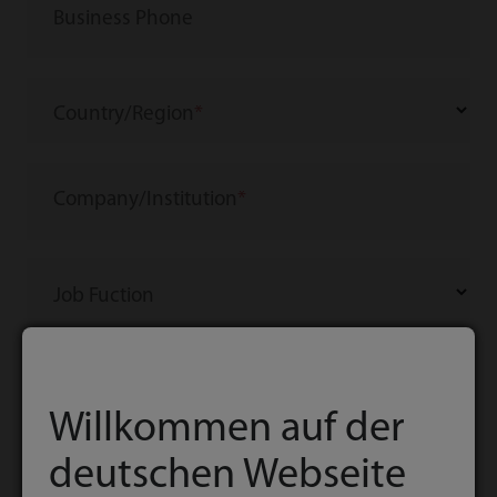
Business Phone
Country/Region
Company/Institution
Job Fuction
Job Title
Willkommen auf der
deutschen Webseite