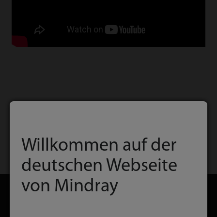
Willkommen auf der
Startseite
Kontakt
Download
deutschen Webseite
von Mindray
Produkte