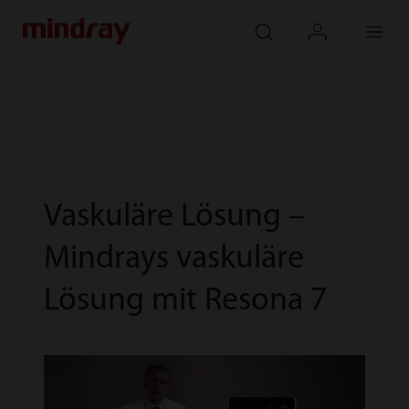
mindray
search
login
Menu
Vaskuläre Lösung –
Mindrays vaskuläre
Lösung mit Resona 7