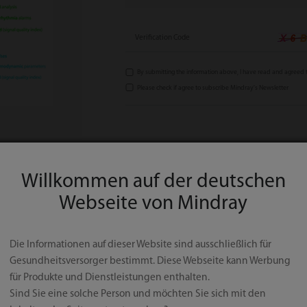
Verification Code
By submitting the information above, I have read and agreed 
Please check if agree to subscribe Mindray's Newsletter
Willkommen auf der deutschen
Webseite von Mindray
Die Informationen auf dieser Website sind ausschließlich für
Gesundheitsversorger bestimmt. Diese Webseite kann Werbung
für Produkte und Dienstleistungen enthalten.
Sind Sie eine solche Person und möchten Sie sich mit den