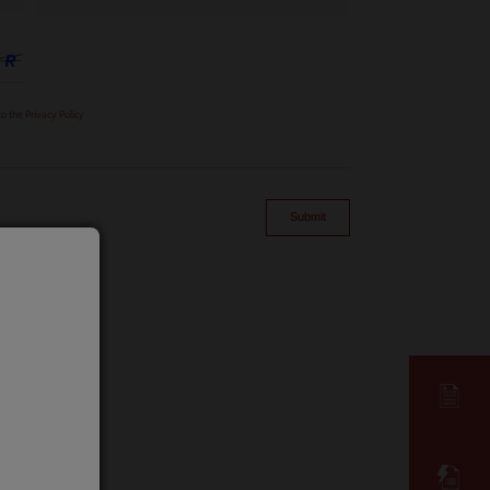
to the
Privacy Policy
Submit