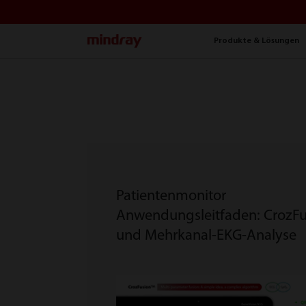
mindray
Produkte & Lösungen
Patientenmonitor
Anwendungsleitfaden: CrozFu
und Mehrkanal-EKG-Analyse