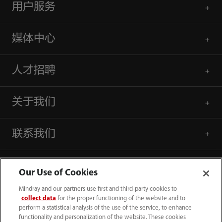
用户服务
媒体中心
人才招聘
关于我们
联系我们
Our Use of Cookies
Mindray and our partners use first and third-party cookies to
collect data
for the proper functioning of the website and to
perform a statistical analysis of the use of the service, to enhance
functionality and personalization of the website. These cookies