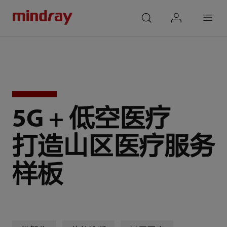
mindray
search
login
Menu
5G + 低空医疗
打造⼭区医疗服务
样板