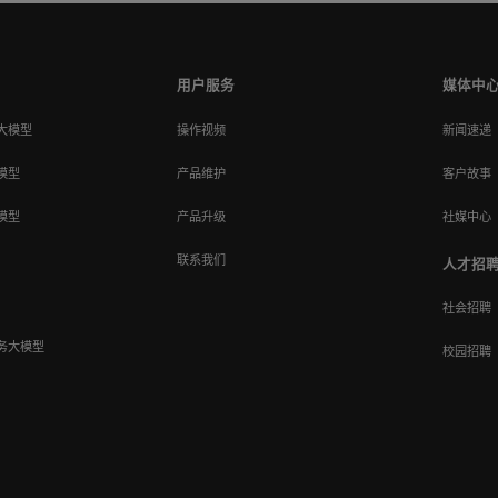
用户服务
媒体中
大模型
操作视频
新闻速递
模型
产品维护
客户故事
模型
产品升级
社媒中心
联系我们
人才招
社会招聘
务大模型
校园招聘