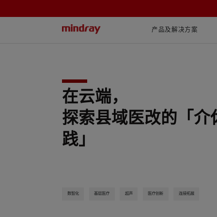
mindray
产品及解决方案
在云端，
探索县域医改的「介
践」
数智化
基层医疗
超声
医疗创新
连接拓展