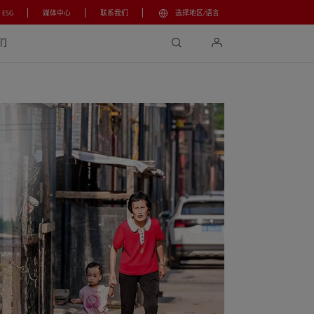
ESG
媒体中心
联系我们
选择地区/语言
search
login
们