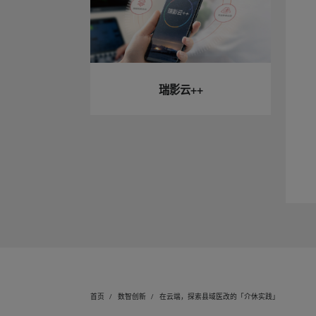
瑞影云++
首页
数智创新
在云端，探索县域医改的「介休实践」