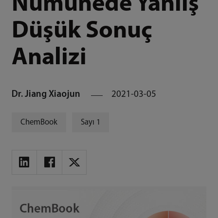
Numunede Yanlış
Düşük Sonuç
Analizi
Dr. Jiang Xiaojun
2021-03-05
ChemBook
Sayı 1