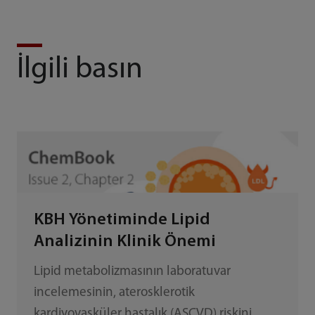
İlgili basın
KBH Yönetiminde Lipid
Analizinin Klinik Önemi
Lipid metabolizmasının laboratuvar
incelemesinin, aterosklerotik
kardiyovasküler hastalık (ASCVD) riskini