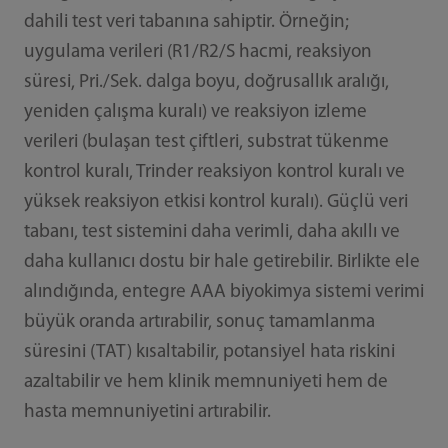
dahili test veri tabanına sahiptir. Örneğin;
uygulama verileri (R1/R2/S hacmi, reaksiyon
süresi, Pri./Sek. dalga boyu, doğrusallık aralığı,
yeniden çalışma kuralı) ve reaksiyon izleme
verileri (bulaşan test çiftleri, substrat tükenme
kontrol kuralı, Trinder reaksiyon kontrol kuralı ve
yüksek reaksiyon etkisi kontrol kuralı). Güçlü veri
tabanı, test sistemini daha verimli, daha akıllı ve
daha kullanıcı dostu bir hale getirebilir. Birlikte ele
alındığında, entegre AAA biyokimya sistemi verimi
büyük oranda artırabilir, sonuç tamamlanma
süresini (TAT) kısaltabilir, potansiyel hata riskini
azaltabilir ve hem klinik memnuniyeti hem de
hasta memnuniyetini artırabilir.