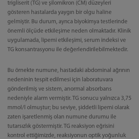
trigliserit (TG) ve şilomikron (CM) düzeyleri
gösteren hastalarda yaygın bir olgu haline
gelmiştir. Bu durum, ayrıca biyokimya testlerinde
önemli ölçüde etkileşime neden olmaktadır. Klinik
uygulamada, lipemi etkileşimi, serum indeksi ve
TG konsantrasyonu ile değerlendirilebilmektedir.
Bu örnekte numune, hastadaki abdominal ağrının
nedeninin tespit edilmesi için laboratuvara
gönderilmiş ve sistem, anormal absorbans
nedeniyle alarm vermiştir. TG sonucu yalnızca 3,75
mmol/l olmuştur; bu seviye, şiddetli lipemi olarak
zaten işaretlenmiş olan numune durumu ile
tutarsızlık göstermiştir. TG reaksiyon eğrisini
kontrol ettiğimizde, reaksiyonun optik yoğunluk