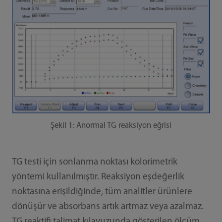
Şekil 1: Anormal TG reaksiyon eğrisi
TG testi için sonlanma noktası kolorimetrik
yöntemi kullanılmıştır. Reaksiyon eşdeğerlik
noktasına erişildiğinde, tüm analitler ürünlere
dönüşür ve absorbans artık artmaz veya azalmaz.
TG reaktifi talimat kılavuzunda gösterilen ölçüm