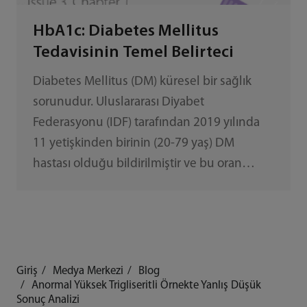
HbA1c: Diabetes Mellitus
Tedavisinin Temel Belirteci
Diabetes Mellitus (DM) küresel bir sağlık
sorunudur. Uluslararası Diyabet
Federasyonu (IDF) tarafından 2019 yılında
11 yetişkinden birinin (20-79 yaş) DM
hastası olduğu bildirilmiştir ve bu oran
toplum değiştikçe ve nüfus yaşlandıkça
artmaktadır.
Giriş
Medya Merkezi
Blog
Anormal Yüksek Trigliseritli Örnekte Yanlış Düşük
Sonuç Analizi