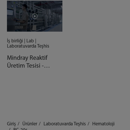
İş birliği | Lab |
Laboratuvarda Teşhis
Mindray Reaktif
Üretim Tesisi -
Otomasyonla Gelen
Kalite
Giriş
Ürünler
Laboratuvarda Teşhis
Hematoloji