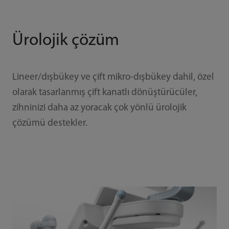
Ürolojik çözüm
Lineer/dışbükey ve çift mikro-dışbükey dahil, özel
olarak tasarlanmış çift kanatlı dönüştürücüler,
zihninizi daha az yoracak çok yönlü ürolojik
çözümü destekler.