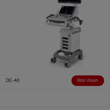
DC-40
Bize Ulaşın