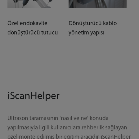
Özel endokavite
Dönüştürücü kablo
dönüştürücü tutucu
yönetim yapısı
iScanHelper
Ultrason taramasının 'nasıl ve ne' konuda
yapılmasıyla ilgili kullanıcılara rehberlik sağlayan
özel monte edilmiş bir eğitim aracıdır. iScanHelper