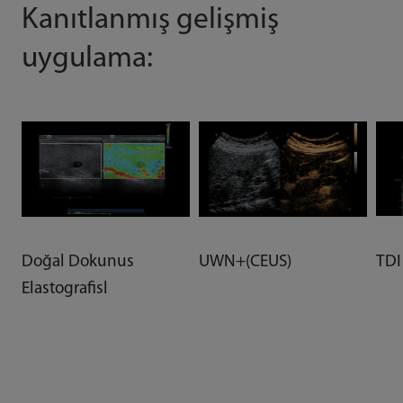
Kanıtlanmış gelişmiş
uygulama:
TDI
Doğal Dokunus
UWN+(CEUS)
Elastografisl