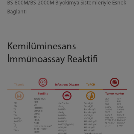
BS-800M/BS-2000M Biyokimya Sistemleriyle Esnek
Bağlantı
Kemilüminesans
İmmünoassay Reaktifi