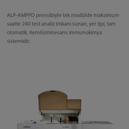
ALP-AMPPD prensibiyle tek modülde maksimum
saatte 240 test analiz imkanı sunan, yer tipi, tam
otomatik, Kemilüminesans immunokimya
sistemidir.