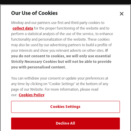
Our Use of Cookies
Medya Merkezi
Mindray and our partners use first and third-party cookies to
collect data
for the proper functioning of the website and to
Kariyer
perform a statistical analysis of the use of the service, to enhance
functionality and personalization of the website. These cookies
may also be used by our advertising partners to build a profile of
your interests and show you relevant adverts on other sites.
If
Hakkımızda
you do not consent to cookies, we will only use essential
Strictly Necessary Cookies but will not be able to provide
you with personalised content.
İletişim Bilgileri
You can withdraw your consent or update your preferences at
any time by clicking on "Cookie Settings" at the bottom of any
page of our Website. For more information, please read
our:
Cookies Policy
Cookies Settings
Decline All