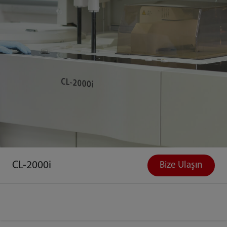
CL-2000i
Bize Ulaşın