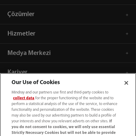
Çözümler
Hizmetler
Medya Merkezi
Kariyer
Our Use of Cookies
Hakkımızda
Mindray and our partners use first and third-party cookies to
collect data
for the proper functioning of the website and to
perform a statistical analysis of the use of the service, to enhance
functionality and personalization of the website. These cookies
İletişim Bilgileri
may also be used by our advertising partners to build a profile of
your interests and show you relevant adverts on other sites.
If
you do not consent to cookies, we will only use essential
Strictly Necessary Cookies but will not be able to provide