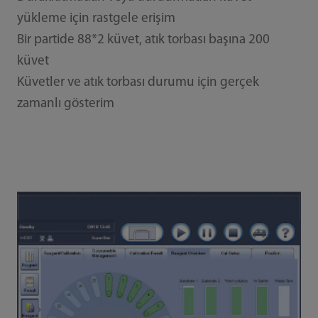
yükleme için rastgele erişim
Bir partide 88*2 küvet, atık torbası başına 200
küvet
Küvetler ve atık torbası durumu için gerçek
zamanlı gösterim