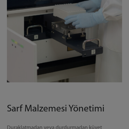
Sarf Malzemesi Yönetimi
Duraklatmadan veya durdurmadan küvet