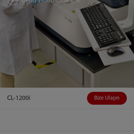
Ürün Videosunu İzle
CL-1200i
Bize Ulaşın