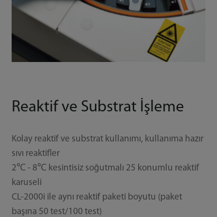
Reaktif ve Substrat İşleme
Kolay reaktif ve substrat kullanımı, kullanıma hazır
sıvı reaktifler
2℃ - 8℃ kesintisiz soğutmalı 25 konumlu reaktif
karuseli
CL-2000i ile aynı reaktif paketi boyutu (paket
başına 50 test/100 test)