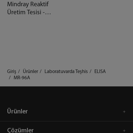
Mindray Reaktif
Üretim Tesisi -
Otomasyonla Gelen
Kalite
Giriş
Ürünler
Laboratuvarda Teşhis
ELISA
MR-96A
Ürünler
Çözümler