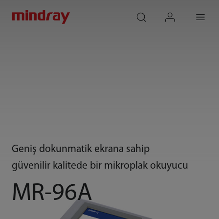
mindray
search
login
Menu
Geniş dokunmatik ekrana sahip
güvenilir kalitede bir mikroplak okuyucu
MR-96A