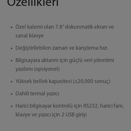
Özellikleri
Özel kalemi olan 7.8” dokunmatik ekran ve
sanal klavye
Değiştirilebilen zaman ve karıştırma hızı
Bilgisayara aktarım için güçlü veri yönetimi
yazılımı (opsiyonel)
Yüksek bellek kapasitesi (≤20,000 sonuç)
Dahili termal yazıcı
Harici bilgisayar kontrolü için RS232, harici fare,
klavye ve yazıcı için 2 USB girişi