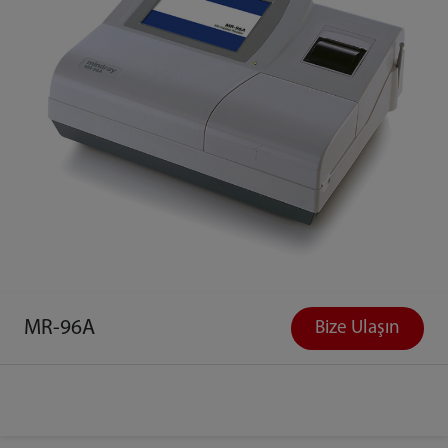
MR-96A
Bize Ulaşın