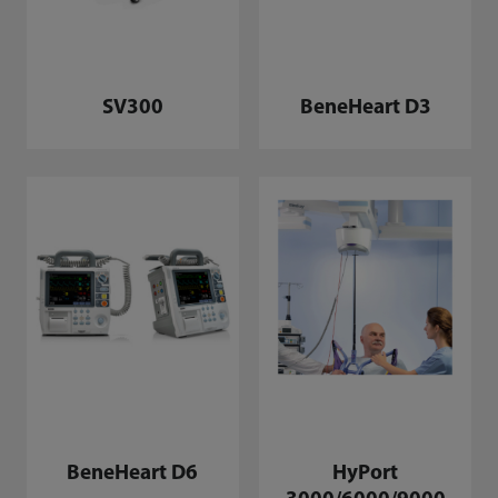
SV300
BeneHeart D3
BeneHeart D6
HyPort