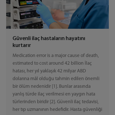
Güvenli ilaç hastaların hayatını
kurtarır
Medication error is a major cause of death,
estimated to cost around 42 billion İlaç
hatası, her yıl yaklaşık 42 milyar ABD
dolarına mâl olduğu tahmin edilen önemli
bir ölüm nedenidir [1]. Bunlar arasında
yanlış türde ilaç verilmesi en yaygın hata
türlerinden biridir [2]. Güvenli ilaç tedavisi,
her tıp uzmanının hedefidir. Hasta güvenliği