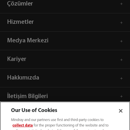
Çözümler
Hizmetler
Medya Merkezi
Kariyer
Hakkımızda
İletişim Bilgileri
Our Use of Cookies
Mindray and our partners use first and third-party cookies to
collect data
for the proper functioning of the website and to