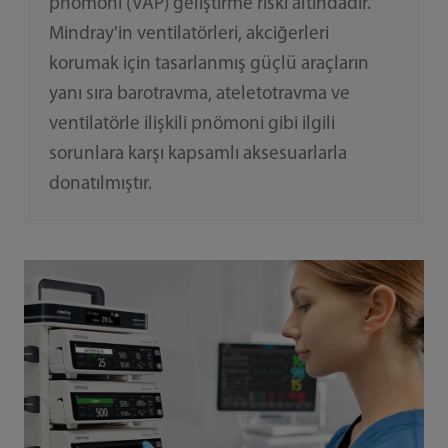
pnömoni (VAP) geliştirme riski altındadır.
Mindray'in ventilatörleri, akciğerleri
korumak için tasarlanmış güçlü araçların
yanı sıra barotravma, ateletotravma ve
ventilatörle ilişkili pnömoni gibi ilgili
sorunlara karşı kapsamlı aksesuarlarla
donatılmıştır.