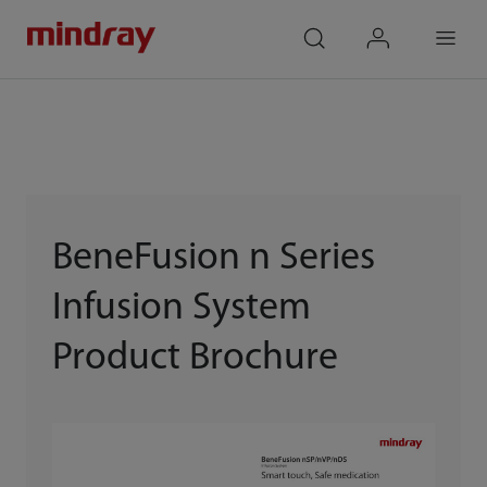
mindray
search
login
Menu
BeneFusion n Series
Infusion System
Product Brochure