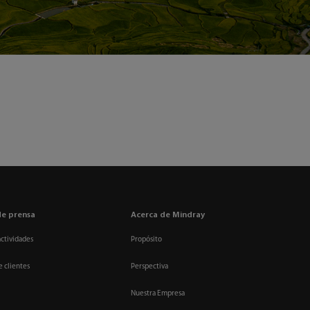
de prensa
Acerca de Mindray
actividades
Propósito
e clientes
Perspectiva
Nuestra Empresa