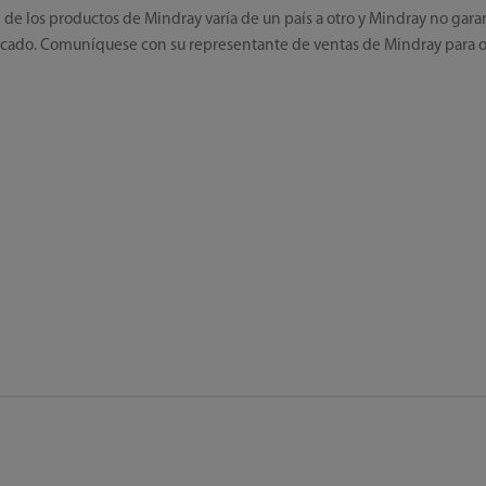
d de los productos de Mindray varía de un país a otro y Mindray no gar
ercado. Comuníquese con su representante de ventas de Mindray para 