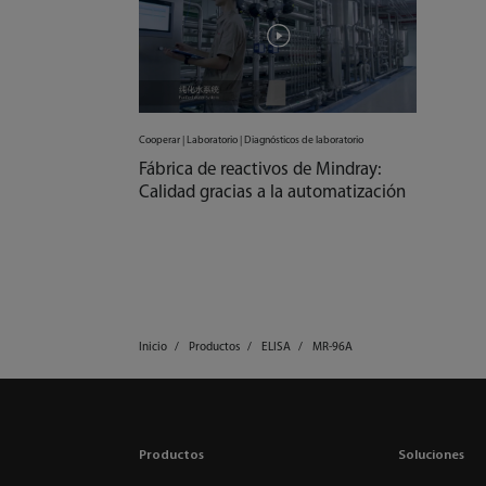
Cooperar | Laboratorio | Diagnósticos de laboratorio
Fábrica de reactivos de Mindray:
Calidad gracias a la automatización
Inicio
Productos
ELISA
MR-96A
Productos
Soluciones