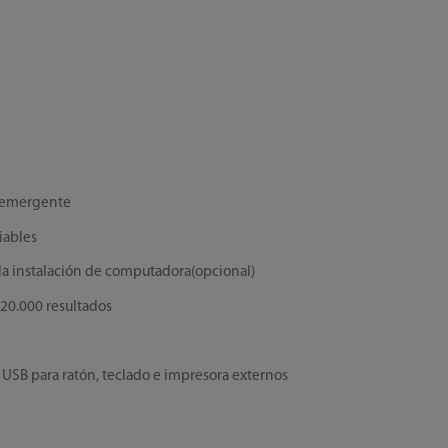
do emergente
iables
 la instalación de computadora(opcional)
20.000 resultados
 USB para ratón, teclado e impresora externos