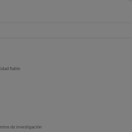
lidad fiable
entros de investigación