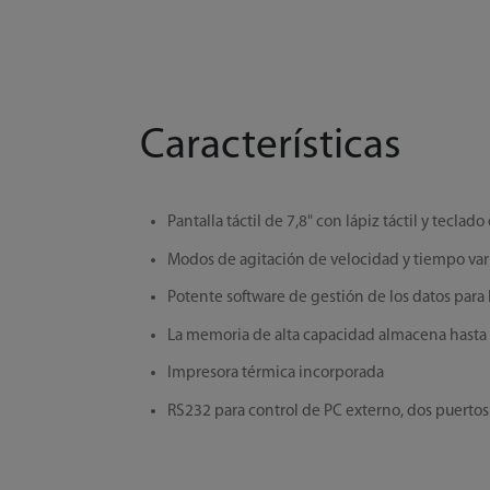
Características
Pantalla táctil de 7,8" con lápiz táctil y tecla
Modos de agitación de velocidad y tiempo var
Potente software de gestión de los datos para
La memoria de alta capacidad almacena hasta 
Impresora térmica incorporada
RS232 para control de PC externo, dos puertos