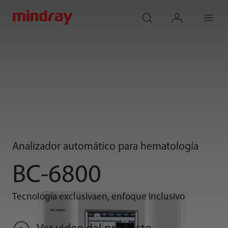
mindray
search
login
Menu
Analizador automático para hematología
BC-6800
Tecnología exclusivaen, enfoque inclusivo