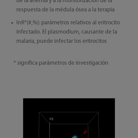
de la anemia y a la monitorización de la
respuesta de la médula ósea a la terapia
InR*(#,%): parámetros relativos al eritrocito
infectado. El plasmodium, causante de la
malaria, puede infectar los eritrocitos
* significa parámetros de investigación