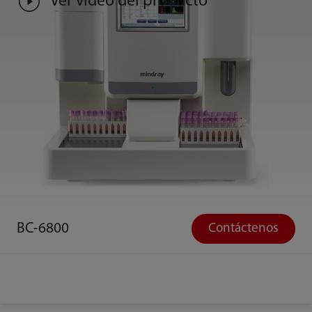
Ver video del producto
BC-6800
Contáctenos