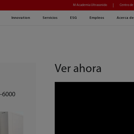
M-Academia Ultrasonido
Centro de
Innovation
Servicios
ESG
Empleos
Acerca de
Ver ahora
C-6000