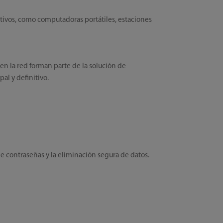
tivos, como computadoras portátiles, estaciones
 en la red forman parte de la solución de
al y definitivo.
 de contraseñas y la eliminación segura de datos.