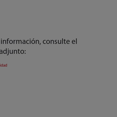
información, consulte el
 adjunto:
ridad