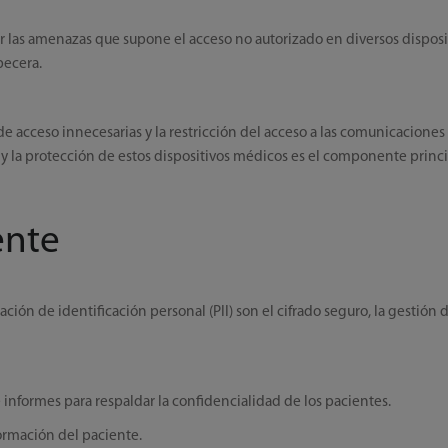
r las amenazas que supone el acceso no autorizado en diversos disposi
becera.
de acceso innecesarias y la restricción del acceso a las comunicaciones
y la protección de estos dispositivos médicos es el componente princip
ente
ción de identificación personal (PII) son el cifrado seguro, la gestión
 informes para respaldar la confidencialidad de los pacientes.
nformación del paciente.