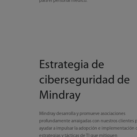
para el personal médico.
Estrategia de
ciberseguridad de
Mindray
Mindray desarrolla y promueve asociaciones
profundamente arraigadas con nuestros clientes 
ayudar a impulsar la adopción e implementación 
estrategias y tácticas de TI que mitiguen