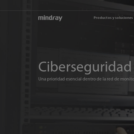
mindray
Productos y soluciones
Ciberseguridad
Una prioridad esencial dentro de la red de monit