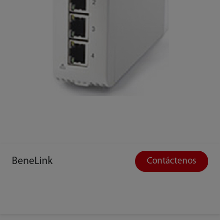
BeneLink
Contáctenos