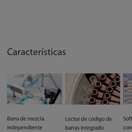
Características
Barra de mezcla
Sof
Lector de código de
independiente
con
barras integrado