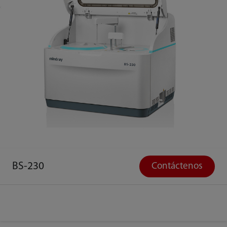
BS-230
Contáctenos