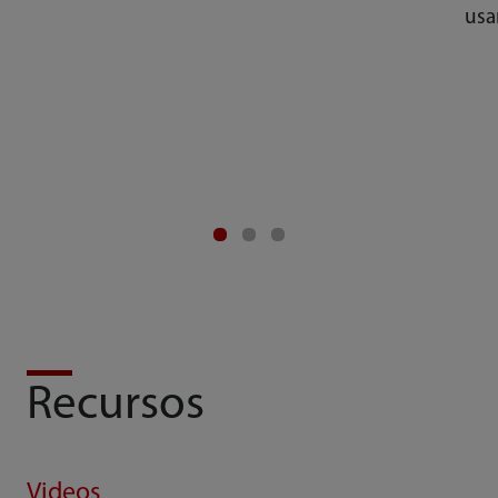
usa
Recursos
Videos