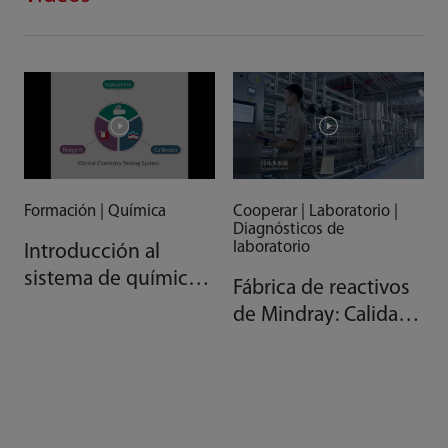
Formación | Química
Cooperar | Laboratorio |
Diagnósticos de
laboratorio
Introducción al
sistema de química
Fábrica de reactivos
clínica AAA de
de Mindray: Calidad
Mindray
gracias a la
automatización