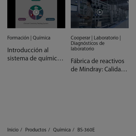
Formación | Química
Cooperar | Laboratorio |
Diagnósticos de
laboratorio
Introducción al
sistema de química
Fábrica de reactivos
clínica AAA de
de Mindray: Calidad
Mindray
gracias a la
automatización
Inicio
Productos
Química
BS-360E