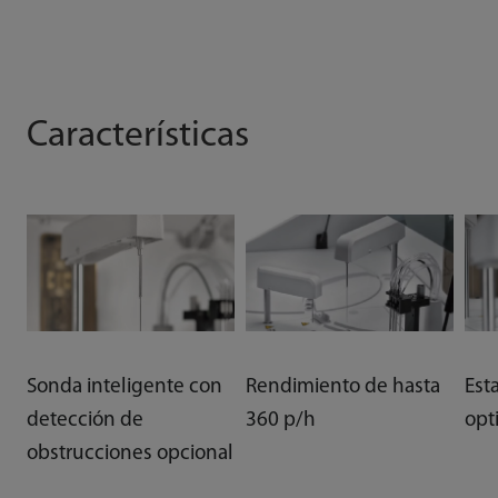
Características
Sonda inteligente con
Rendimiento de hasta
Est
detección de
360 p/h
opt
obstrucciones opcional