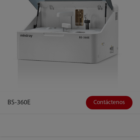
BS-360E
Contáctenos