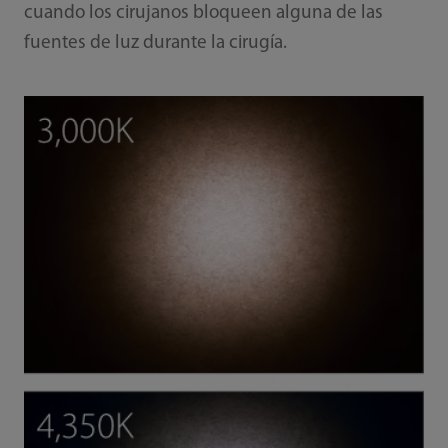
cuando los cirujanos bloqueen alguna de las
fuentes de luz durante la cirugía.