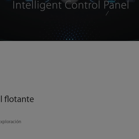
 flotante
exploración