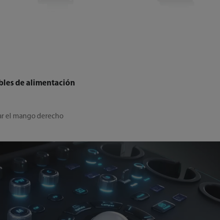
ables de alimentación
mar el mango derecho