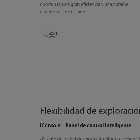
oportunas, una gran eficiencia y una notable
experiencia de usuario.
Flexibilidad de exploració
iConsole -- Panel de control inteligente
• Diseño del panel de control inteligente y especí