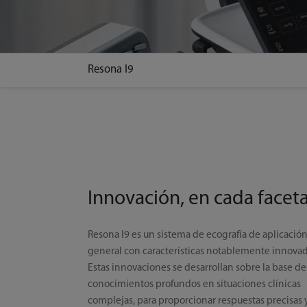
Resona I9
Innovación, en cada facet
Resona I9 es un sistema de ecografía de aplicació
general con características notablemente innovad
Estas innovaciones se desarrollan sobre la base de
conocimientos profundos en situaciones clínicas
complejas, para proporcionar respuestas precisas 