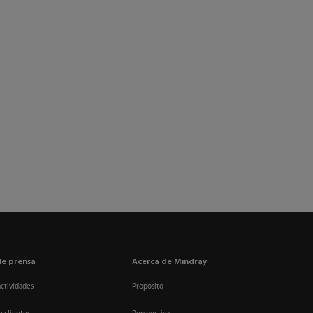
de prensa
Acerca de Mindray
actividades
Propósito