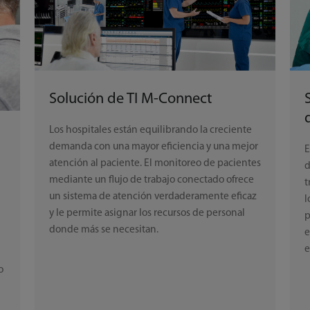
Solución de TI M-Connect
Los hospitales están equilibrando la creciente
demanda con una mayor eficiencia y una mejor
E
atención al paciente. El monitoreo de pacientes
d
mediante un flujo de trabajo conectado ofrece
t
un sistema de atención verdaderamente eficaz
l
s
y le permite asignar los recursos de personal
p
donde más se necesitan.
e
e
o