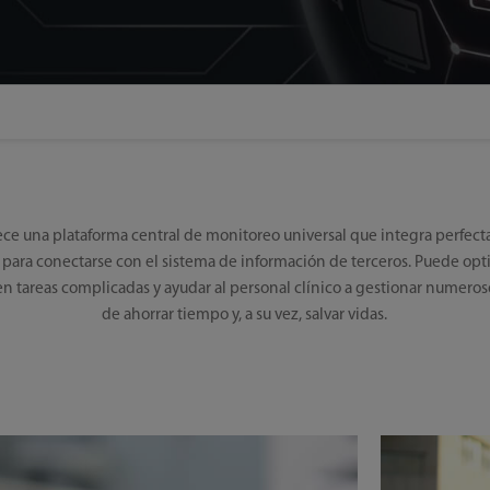
ece una plataforma central de monitoreo universal que integra perfec
para conectarse con el sistema de información de terceros. Puede optimi
en tareas complicadas y ayudar al personal clínico a gestionar numeroso
de ahorrar tiempo y, a su vez, salvar vidas.