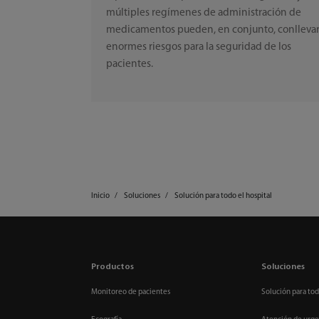
múltiples regímenes de administración de
medicamentos pueden, en conjunto, conlleva
enormes riesgos para la seguridad de los
pacientes.
Inicio
Soluciones
Solución para todo el hospital
Productos
Soluciones
Monitoreo de pacientes
Solución para tod