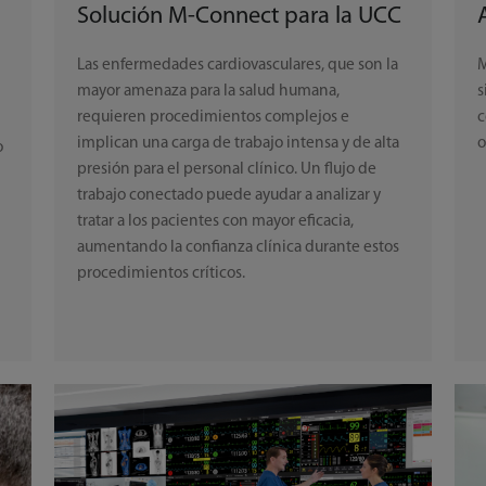
Solución M-Connect para la UCC
Las enfermedades cardiovasculares, que son la
M
mayor amenaza para la salud humana,
s
requieren procedimientos complejos e
c
implican una carga de trabajo intensa y de alta
o
o
presión para el personal clínico. Un flujo de
trabajo conectado puede ayudar a analizar y
tratar a los pacientes con mayor eficacia,
aumentando la confianza clínica durante estos
n
procedimientos críticos.