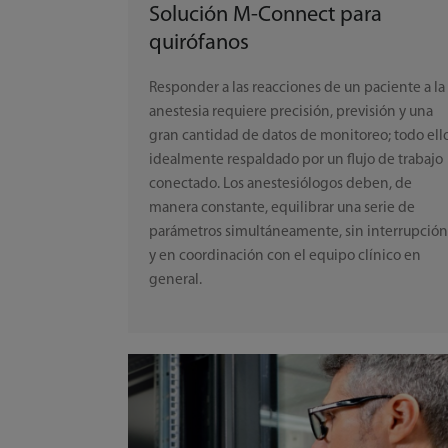
Solución M-Connect para
quirófanos
Responder a las reacciones de un paciente a la
anestesia requiere precisión, previsión y una
gran cantidad de datos de monitoreo; todo ell
idealmente respaldado por un flujo de trabajo
conectado. Los anestesiólogos deben, de
manera constante, equilibrar una serie de
parámetros simultáneamente, sin interrupció
y en coordinación con el equipo clínico en
general.