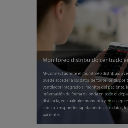
Monitoreo distribuido centrado e
M-Connect admite el monitoreo distribuido cen
puede acceder a los datos de todos los disposi
ventilador integrado al monitor del paciente, la
información de forma de onda en todo el depart
distancia, en cualquier momento y en cualquie
clínico a responder rápidamente a los datos, l
paciente.