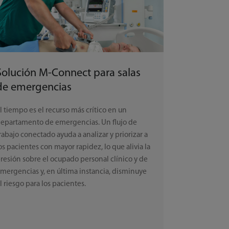
Solución M-Connect para salas
de emergencias
l tiempo es el recurso más crítico en un
epartamento de emergencias. Un flujo de
rabajo conectado ayuda a analizar y priorizar a
os pacientes con mayor rapidez, lo que alivia la
resión sobre el ocupado personal clínico y de
mergencias y, en última instancia, disminuye
l riesgo para los pacientes.