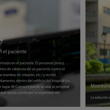
n el paciente
trado en el paciente. El personal clínico
tivos de cabecera de un paciente (como el
s bombas de infusión, etc.) y recibir
amento, dentro del edificio del hospital y a
r lugar. M-Connect puede ayudar al personal
o que ayuda a proteger la seguridad del