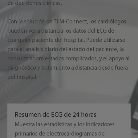
de decisiones clínicas.
Con la solución de TI M-Connect, los cardiólogos
pueden ver a distancia los datos del ECG de
cualquier paciente del hospital. Puede utilizarse
para el análisis diario del estado del paciente, la
consulta sobre estados complicados, y el apoyo al
diagnóstico y tratamiento a distancia desde fuera
del hospital.
Resumen de ECG de 24 horas
Muestra las estadísticas y los indicadores
primarios de electrocardiogramas de