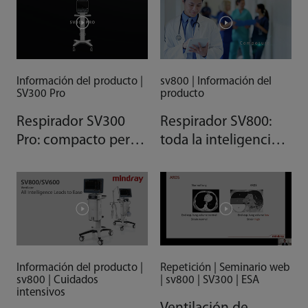
Información del producto |
sv800 | Información del
SV300 Pro
producto
Respirador SV300
Respirador SV800:
Pro: compacto pero
toda la inteligencia
potente
conduce a la
facilidad
Información del producto |
Repetición | Seminario web
sv800 | Cuidados
| sv800 | SV300 | ESA
intensivos