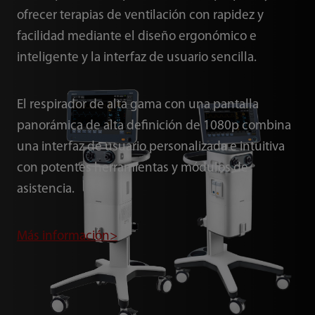
ofrecer terapias de ventilación con rapidez y
facilidad mediante el diseño ergonómico e
inteligente y la interfaz de usuario sencilla.
El respirador de alta gama con una pantalla
panorámica de alta definición de 1080p combina
una interfaz de usuario personalizada e intuitiva
con potentes herramientas y módulos de
asistencia.
Más información>