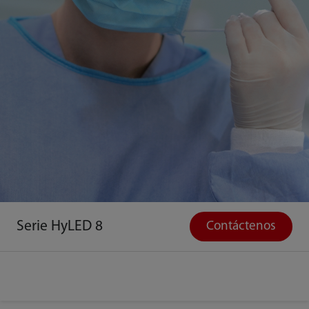
Serie HyLED 8
Contáctenos