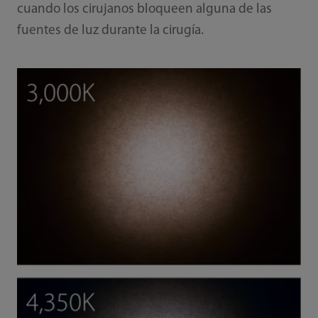
cuando los cirujanos bloqueen alguna de las
fuentes de luz durante la cirugía.