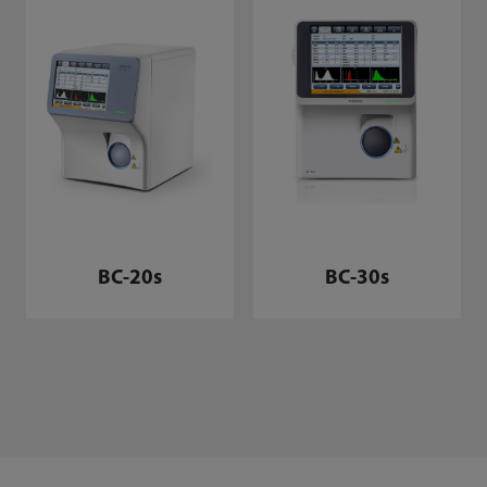
BC-20s
BC-30s