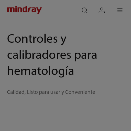
mindray
search
login
Menu
Controles y
calibradores para
hematología
Calidad, Listo para usar y Conveniente