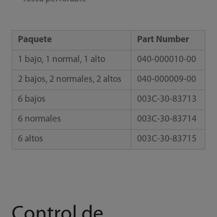
Paquete
Part Number
1 bajo, 1 normal, 1 alto
040-000010-00
2 bajos, 2 normales, 2 altos
040-000009-00
6 bajos
003C-30-83713
6 normales
003C-30-83714
6 altos
003C-30-83715
Control de