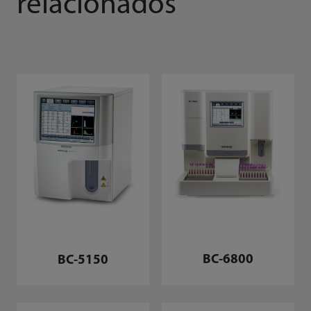
relacionados
BC-6800
BC-5150