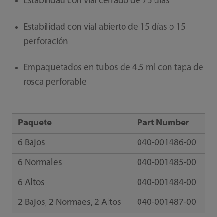
Estabilidad con vial cerrado de 75 días
Estabilidad con vial abierto de 15 días o 15
perforación
Empaquetados en tubos de 4.5 ml con tapa de
rosca perforable
Paquete
Part Number
6 Bajos
040-001486-00
6 Normales
040-001485-00
6 Altos
040-001484-00
2 Bajos, 2 Normaes, 2 Altos
040-001487-00