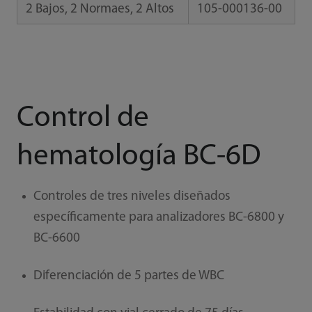
2 Bajos, 2 Normaes, 2 Altos
105-000136-00
Control de
hematología BC-6D
Controles de tres niveles diseñados
específicamente para analizadores BC-6800 y
BC-6600
Diferenciación de 5 partes de WBC