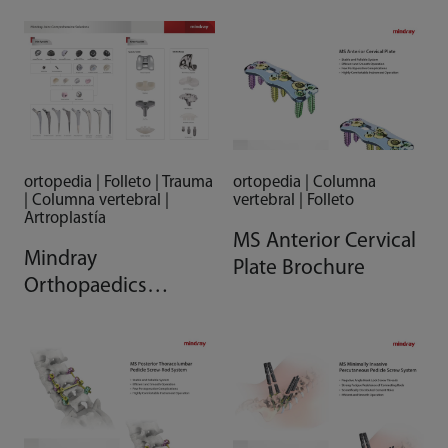
ortopedia | Columna
ortopedia | Folleto | Trauma
vertebral | Folleto
| Columna vertebral |
Artroplastía
MS Anterior Cervical
Mindray
Plate Brochure
Orthopaedics
Comprehensive
Solution Brochure