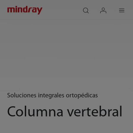
mindray
search
login
Menu
Soluciones integrales ortopédicas
Columna vertebral