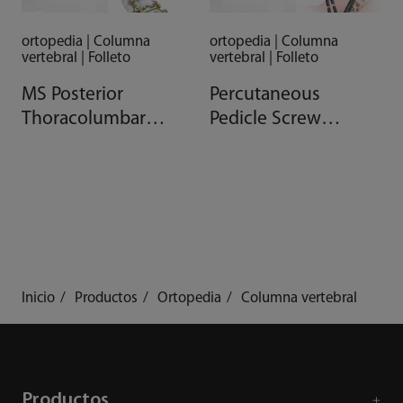
ortopedia | Columna
ortopedia | Columna
vertebral | Folleto
vertebral | Folleto
MS Posterior
Percutaneous
Thoracolumbar
Pedicle Screw
Pedicle Screw-Rod
System Brochure
System Brochure
Inicio
Productos
Ortopedia
Columna vertebral
Productos