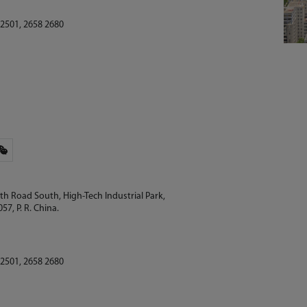
 2501, 2658 2680
2th Road South, High-Tech Industrial Park,
7, P. R. China.
 2501, 2658 2680