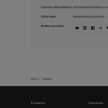
Correo electrónico:
intl-market@mindray.c
Sitio web:
www.mindray.com/en
Redes sociales:
Inicio
Contacto
Productos
Soluciones