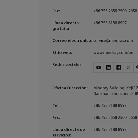
Fax:
+86 755 2658 2500, 2658
Línea directa
+86 755 8188 8997
gratuita:
Correo electrónico:
service@mindray.com
Sitio web:
www.mindray.com/en
Redes sociales:
Oficina Dirección:
Mindray Building, Keji 1
Nanshan, Shenzhen 51805
Tel.:
+86 755 8188 8997
Fax:
+86 755 2658 2500, 2658
Línea directa de
+86 755 8188 8997
servicios: