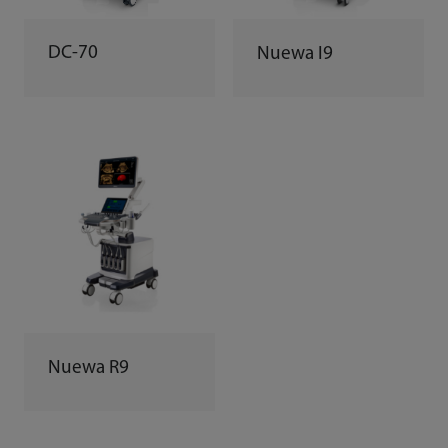
DC-70
Nuewa I9
Nuewa R9