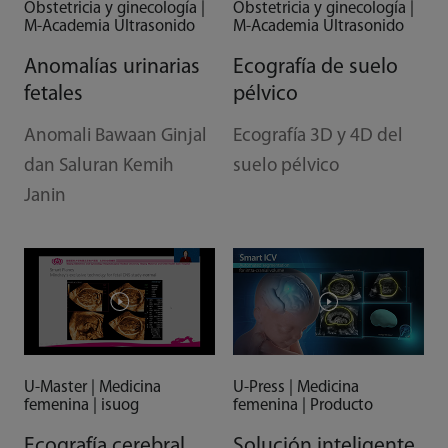
Obstetricia y ginecología |
Obstetricia y ginecología |
M-Academia Ultrasonido
M-Academia Ultrasonido
Anomalías urinarias
Ecografía de suelo
fetales
pélvico
Anomali Bawaan Ginjal
Ecografía 3D y 4D del
dan Saluran Kemih
suelo pélvico
Janin
U-Master | Medicina
U-Press | Medicina
femenina | isuog
femenina | Producto
Ecografía cerebral
Solución inteligente