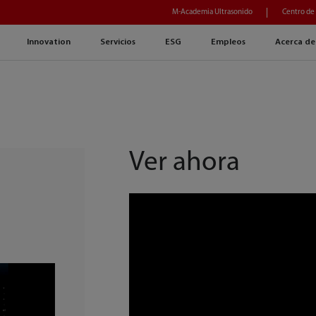
M-Academia Ultrasonido
Centro de
Innovation
Servicios
ESG
Empleos
Acerca de
Ver ahora