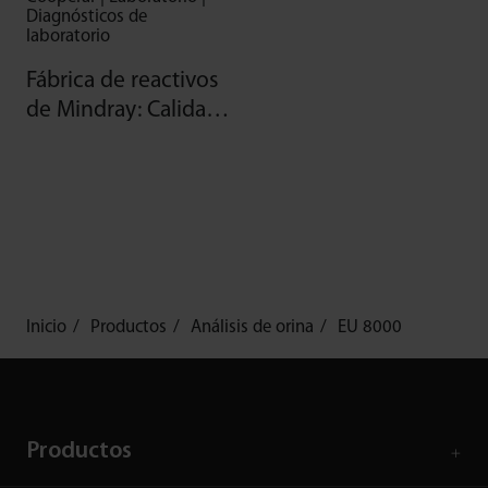
Diagnósticos de
laboratorio
Fábrica de reactivos
de Mindray: Calidad
gracias a la
automatización
Inicio
Productos
Análisis de orina
EU 8000
Productos