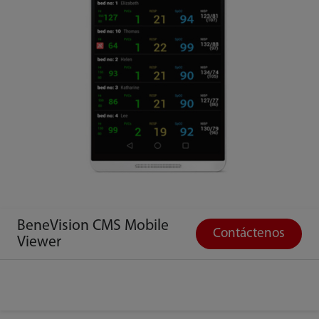
BeneVision CMS Mobile
Contáctenos
Viewer