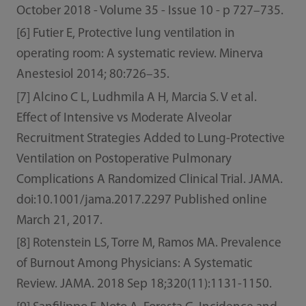
October 2018 - Volume 35 - Issue 10 - p 727–735.
[6] Futier E, Protective lung ventilation in
operating room: A systematic review. Minerva
Anestesiol 2014; 80:726–35.
[7] Alcino C L, Ludhmila A H, Marcia S. V et al.
Effect of Intensive vs Moderate Alveolar
Recruitment Strategies Added to Lung-Protective
Ventilation on Postoperative Pulmonary
Complications A Randomized Clinical Trial. JAMA.
doi:10.1001/jama.2017.2297 Published online
March 21, 2017.
[8] Rotenstein LS, Torre M, Ramos MA. Prevalence
of Burnout Among Physicians: A Systematic
Review. JAMA. 2018 Sep 18;320(11):1131-1150.