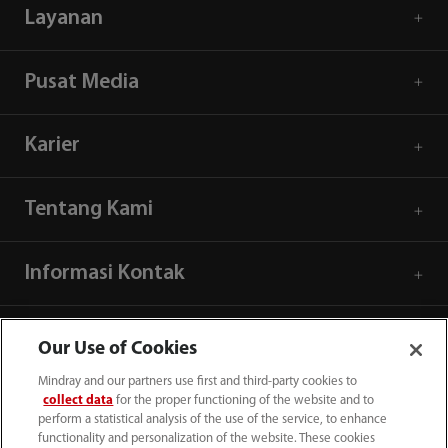
Layanan
Pusat Media
Karier
Tentang Kami
Informasi Kontak
Our Use of Cookies
Mindray and our partners use first and third-party cookies to
collect data
for the proper functioning of the website and to
perform a statistical analysis of the use of the service, to enhance
functionality and personalization of the website. These cookies