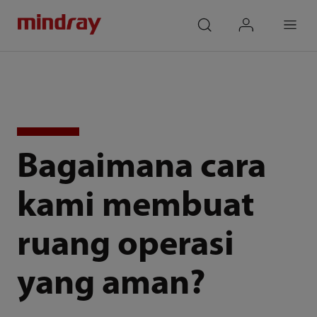
mindray
search
login
Menu
Bagaimana cara
kami membuat
ruang operasi
yang aman?