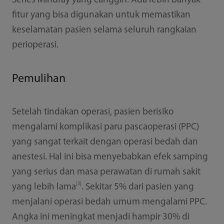
Series Mindray yang canggih. Ada lebih banyak
fitur yang bisa digunakan untuk memastikan
keselamatan pasien selama seluruh rangkaian
perioperasi.
Pemulihan
Setelah tindakan operasi, pasien berisiko
mengalami komplikasi paru pascaoperasi (PPC)
yang sangat terkait dengan operasi bedah dan
anestesi. Hal ini bisa menyebabkan efek samping
yang serius dan masa perawatan di rumah sakit
[3]
yang lebih lama
. Sekitar 5% dari pasien yang
menjalani operasi bedah umum mengalami PPC.
Angka ini meningkat menjadi hampir 30% di