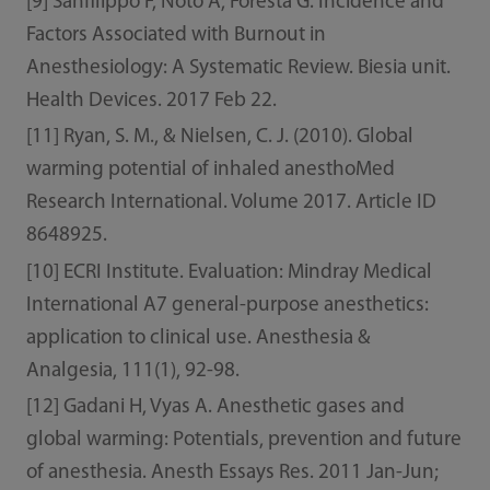
[9] Sanfilippo F, Noto A, Foresta G. Incidence and
Factors Associated with Burnout in
Anesthesiology: A Systematic Review. Biesia unit.
Health Devices. 2017 Feb 22.
[11] Ryan, S. M., & Nielsen, C. J. (2010). Global
warming potential of inhaled anesthoMed
Research International. Volume 2017. Article ID
8648925.
[10] ECRI Institute. Evaluation: Mindray Medical
International A7 general-purpose anesthetics:
application to clinical use. Anesthesia &
Analgesia, 111(1), 92-98.
[12] Gadani H, Vyas A. Anesthetic gases and
global warming: Potentials, prevention and future
of anesthesia. Anesth Essays Res. 2011 Jan-Jun;