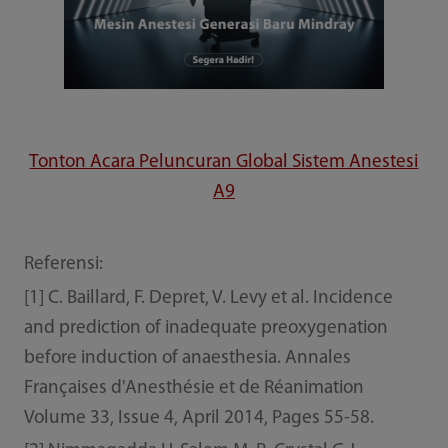
Tonton Acara Peluncuran Global Sistem Anestesi
A9
Referensi:
[1] C. Baillard, F. Depret, V. Levy et al. Incidence
and prediction of inadequate preoxygenation
before induction of anaesthesia. Annales
Françaises d'Anesthésie et de Réanimation
Volume 33, Issue 4, April 2014, Pages 55-58.