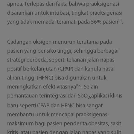
apnea. Terlepas dari fakta bahwa praoksigenasi
disarankan untuk intubasi, tingkat praoksigenasi
[1]
yang tidak memadai teramati pada 56% pasien
.
Cadangan oksigen menurun terutama pada
pasien yang berisiko tinggi, sehingga berbagai
strategi berbeda, seperti tekanan jalan napas
positif berkelanjutan (CPAP) dan kanula nasal
aliran tinggi (HFNC) bisa digunakan untuk
[1,2]
meningkatkan efektivitasnya
. Selain
pemantauan terintegrasi dari SpO
,aplikasi klinis
2
baru seperti CPAP dan HFNC bisa sangat
membantu untuk mencapai praoksigenasi
maksimum bagi pasien penderita obesitas, sakit
kritis, atau pasien dengan jalan napas yang sulit.