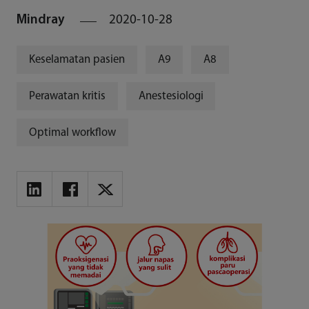
Mindray
2020-10-28
Keselamatan pasien
A9
A8
Perawatan kritis
Anestesiologi
Optimal workflow