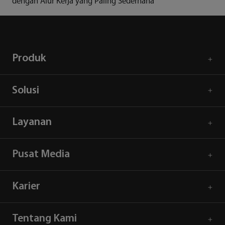
dengan Alur Kerja yang Paling Sederhana
Produk
Solusi
Layanan
Pusat Media
Karier
Tentang Kami