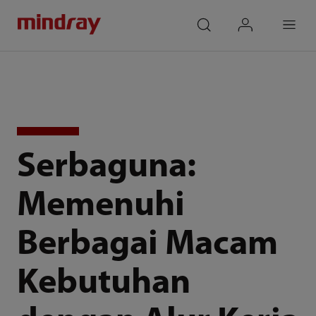
mindray
search
login
Menu
Serbaguna:
Memenuhi
Berbagai Macam
Kebutuhan