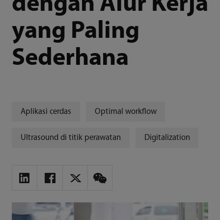
dengan Alur Kerja
yang Paling
Sederhana
Aplikasi cerdas
Optimal workflow
Ultrasound di titik perawatan
Digitalization