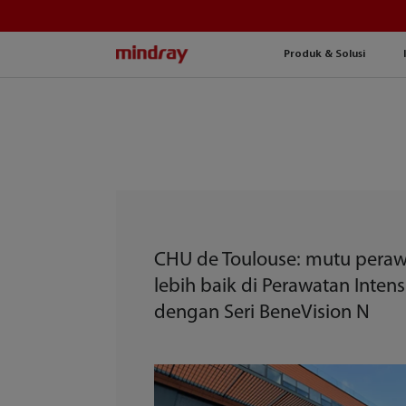
mindray
Produk & Solusi
CHU de Toulouse: mutu pera
lebih baik di Perawatan Intens
dengan Seri BeneVision N