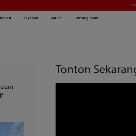
Pus
Inovasi
Layanan
Karier
Tentang Kami
Tonton Sekaran
watan
if