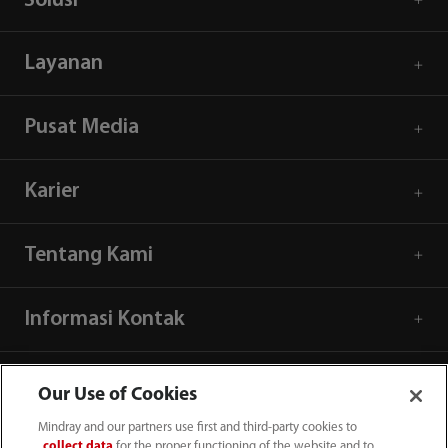
Solusi
Layanan
Pusat Media
Karier
Tentang Kami
Informasi Kontak
Our Use of Cookies
Mindray and our partners use first and third-party cookies to
collect data
for the proper functioning of the website and to