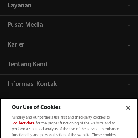
Layanan
Pusat Media
Karier
Tentang Kami
Informasi Kontak
Our Use of Cookies
Mindray and our partners use first and third-party cookies to
collect data
for the proper functioning of the website and to
perform a statistical analysis of the use of the service, to enhance
functionality and personalization of the website. These cookies