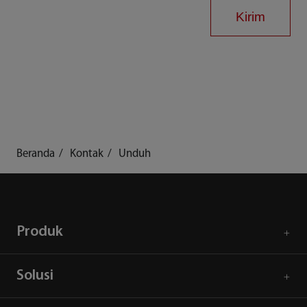
Kirim
Beranda
Kontak
Unduh
Produk
Solusi