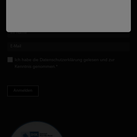
Newsletter
Keine Neuent­wicklungen, Upgrades oder Messebesuche mehr
verpassen!
Ich habe die
Datenschutzerklärung
gelesen und zur
Kenntnis genommen.*
Anmelden