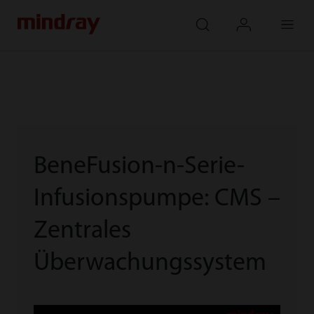
mindray
search
login
Menu
BeneFusion-n-Serie-
Infusionspumpe: CMS –
Zentrales
Überwachungssystem