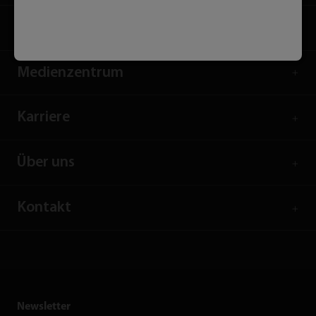
Dienstleistungen
Medienzentrum
Karriere
Über uns
Kontakt
Newsletter