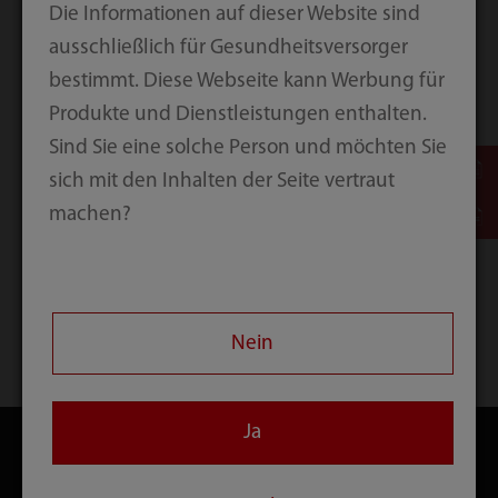
Die Informationen auf dieser Website sind
Newsletter
ausschließlich für Gesundheitsversorger
bestimmt. Diese Webseite kann Werbung für
Produkte und Dienstleistungen enthalten.
Sind Sie eine solche Person und möchten Sie
Submit
sich mit den Inhalten der Seite vertraut
machen?
Nein
Startseite
Kontakt
Download
Ja