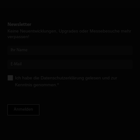
Newsletter
Keine Neuent­wicklungen, Upgrades oder Messebesuche mehr
verpassen!
Ich habe die
Datenschutzerklärung
gelesen und zur
Kenntnis genommen.*
Anmelden