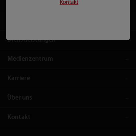
Produkte
Kontakt
Lösungen
Dienstleistungen
Medienzentrum
Karriere
Über uns
Kontakt