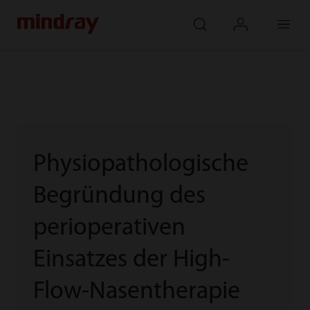
mindray
search
login
Menu
Physiopathologische
Begründung des
perioperativen
Einsatzes der High-
Flow-Nasentherapie