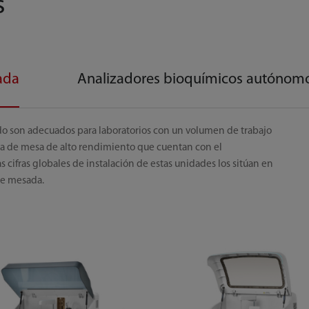
s
ada
Analizadores bioquímicos autónom
o son adecuados para laboratorios con un volumen de trabajo
ica de mesa de alto rendimiento que cuentan con el
 cifras globales de instalación de estas unidades los sitúan en
de mesada.