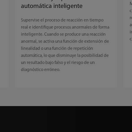
M
automática inteligente
c
r
Supervise el proceso de reacción en tiempo
a
real e identifique procesos anormales de forma
i
inteligente. Cuando se produce una reacción
c
anormal, se activa una función de extensión de
linealidad o una función de repetición
automática, lo que disminuye la posibilidad de
un resultado bajo falso y el riesgo de un
diagnóstico erróneo.