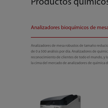
Productos químico
Analizadores bioquímicos de mes
Analizadores de mesa robustos de tamaño reducid
de 0 a 500 análisis por día. Analizadores de quím
reconocimiento de clientes de todo el mundo, y las
la cima del mercado de analizadores de química 