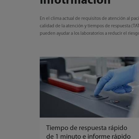
Infotrmación
En el clima actual de requisitos de atención al pa
calidad de la atención y tiempos de respuesta (T
pueden ayudar a los laboratorios a reducir el riesg
Tiempo de respuesta rápido
de 1 minuto e informe rápido