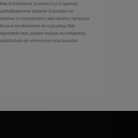
ide la hemólisis, la ictericia y la lipemia
ualitativamente durante la prueba sin
eactivos ni consumibles adicionales; tampoco
fecta el rendimiento de la prueba. Más
mportante aún, puede realizar recordatorios
uantitativos de elementos relacionados.