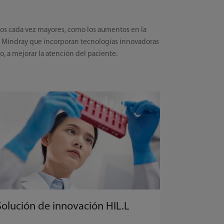
rios cada vez mayores, como los aumentos en la
de Mindray que incorporan tecnologías innovadoras
po, a mejorar la atención del paciente.
Solución de innovación HIL.L