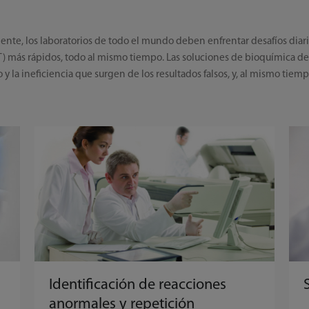
ciente, los laboratorios de todo el mundo deben enfrentar desafíos dia
AT) más rápidos, todo al mismo tiempo. Las soluciones de bioquímica 
o y la ineficiencia que surgen de los resultados falsos, y, al mismo tiem
Identificación de reacciones
anormales y repetición