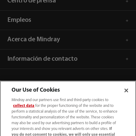
Centro de prensa
Empleos
Acerca de Mindray
Información de contacto
Our Use of Cookies
Mindray and our partners use first and third-party cookies to
collect data
for the proper functioning of the website and to
perform a statistical analysis of the use of the service, to enhance
functionality and personalization of the website. These cookies
may also be used by our advertising partners to build a profile of
your interests and show you relevant adverts on other sites.
If
you do not consent to cookies, we will only use essential