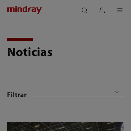
mindray
search
login
Menu
Noticias
Filtrar