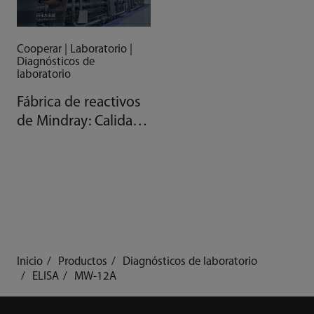
Cooperar | Laboratorio |
Diagnósticos de
laboratorio
Fábrica de reactivos
de Mindray: Calidad
gracias a la
automatización
Inicio
Productos
Diagnósticos de laboratorio
ELISA
MW-12A