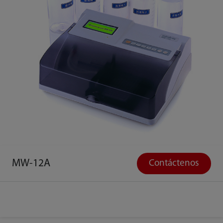
MW-12A
Contáctenos